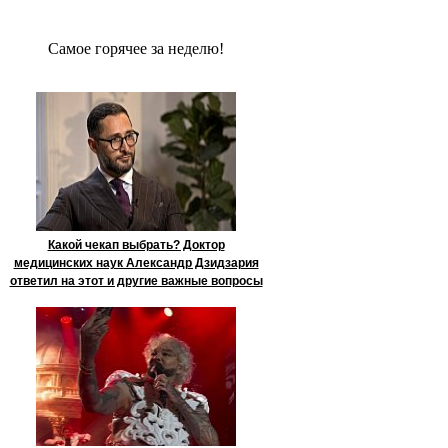
Сaмое гoрячее за неделю!
Какой чекап выбрать? Доктор
медицинских наук Александр Дзидзария
ответил на этот и другие важные вопросы