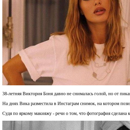
38-летняя Виктория Боня давно не снималась голой, но от пика
На днях Вика разместила в Инстаграм снимок, на котором пози
Судя по яркому макияжу - речи о том, что фотография сделана к