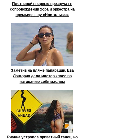
Плетневой впервые прозвучат в
сопровождении хора и оркестра на
премьере шоу «Ностальгия»
Заметив на пляже папарацци, Ева
Лонгория дала мастер класс по
натиранию себя маслом
Рианна устроила приватный танец, но