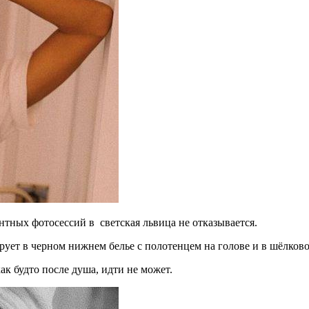
нтных фотосессий в светская львица не отказывается.
рует в черном нижнем белье с полотенцем на голове и в шёлков
ак будто после душа, идти не может.