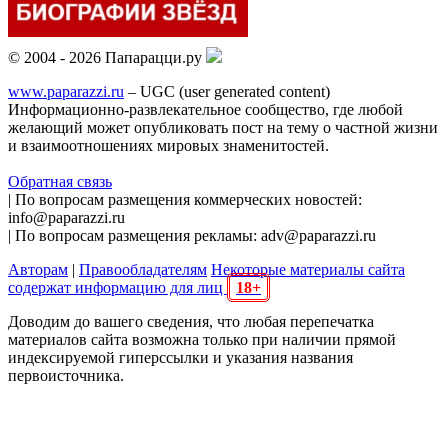
© 2004 - 2026 Папарацци.ру
www.paparazzi.ru
– UGC (user generated content)
Информационно-развлекательное сообщество, где любой
желающий может опубликовать пост на тему о частной жизни
и взаимоотношениях мировых знаменитостей.
Обратная связь
| По вопросам размещения коммерческих новостей:
info@paparazzi.ru
| По вопросам размещения рекламы: adv@paparazzi.ru
Авторам
|
Правообладателям
Некоторые материалы сайта
содержат информацию для лиц
18+
Доводим до вашего сведения, что любая перепечатка
материалов сайта возможна только при наличии прямой
индексируемой гиперссылки и указания названия
первоисточника.