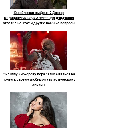
Какой чекап выбрать? Доктор
медицинских наук Александр Дзидзария
ответил на этот и другие важные вопросы
Филиппу Киркорову пора записываться на
прием к своему любимому пластическому
хирургу