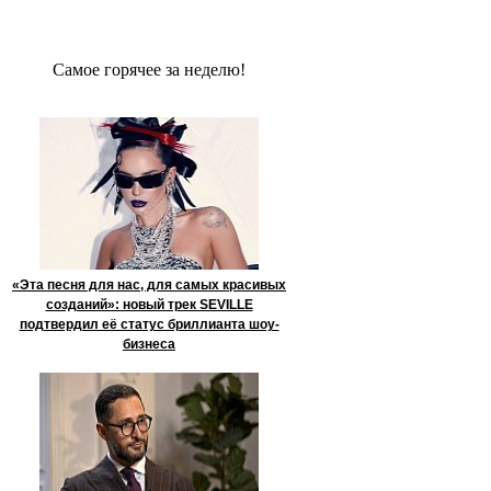
Сaмое гoрячее за неделю!
«Эта песня для нас, для самых красивых
созданий»: новый трек SEVILLE
подтвердил её статус бриллианта шоу-
бизнеса