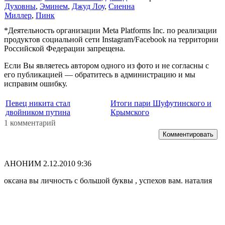
Духовны
,
Эминем
,
Джуд Лоу
,
Сиенна
Миллер
,
Пинк
*Деятельность организации Meta Platforms Inc. по реализации
продуктов социальной сети Instagram/Facebook на территории
Российской Федерации запрещена.
Если Вы являетесь автором одного из фото и не согласны с
его публикацией — обратитесь в администрацию и мы
исправим ошибку.
Певец никита стал
Итоги пари Шуфутинского и
двойником путина
Крымского
1 комментарий
Комментировать
АНОНИМ
2.12.2010 9:36
оксана вы личность с большой буквы , успехов вам. наталия