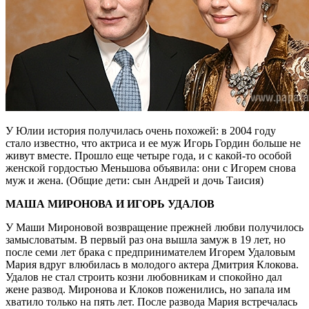
У Юлии история получилась очень похожей: в 2004 году
стало известно, что актриса и ее муж Игорь Гордин больше не
живут вместе. Прошло еще четыре года, и с какой-то особой
женской гордостью Меньшова объявила: они с Игорем снова
муж и жена. (Общие дети: сын Андрей и дочь Таисия)
МАША МИРОНОВА И ИГОРЬ УДАЛОВ
У Маши Мироновой возвращение прежней любви получилось
замысловатым. В первый раз она вышла замуж в 19 лет, но
после семи лет брака с предпринимателем Игорем Удаловым
Мария вдруг влюбилась в молодого актера Дмитрия Клокова.
Удалов не стал строить козни любовникам и спокойно дал
жене развод. Миронова и Клоков поженились, но запала им
хватило только на пять лет. После развода Мария встречалась