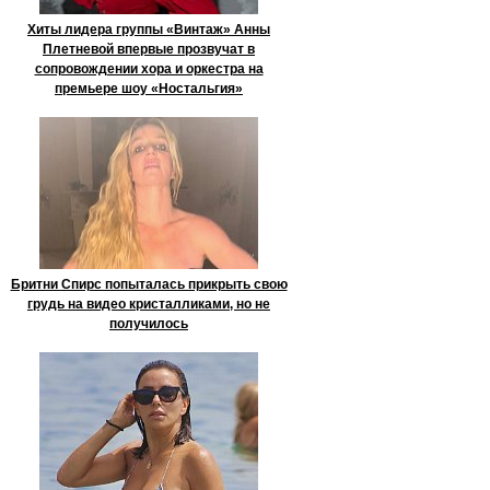
Хиты лидера группы «Винтаж» Анны
Плетневой впервые прозвучат в
сопровождении хора и оркестра на
премьере шоу «Ностальгия»
Бритни Спирс попыталась прикрыть свою
грудь на видео кристалликами, но не
получилось