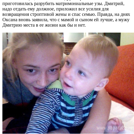
приготовилась разрубить матримониальные узы. Дмитрий,
надо отдать ему должное, приложил все усилия для
возвращения строптивой жены и спас семью. Правда, на днях
Оксана вновь заявила, что с мамой и сыном ей лучше, а мужу
Дмитрию места в ее жизни как бы и нет.