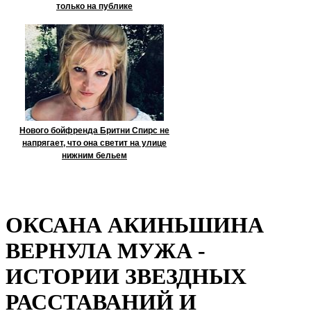
только на публике
Нового бойфренда Бритни Спирс не
напрягает, что она светит на улице
нижним бельем
ОКСАНА АКИНЬШИНА
ВЕРНУЛА МУЖА -
ИСТОРИИ ЗВЕЗДНЫХ
РАССТАВАНИЙ И