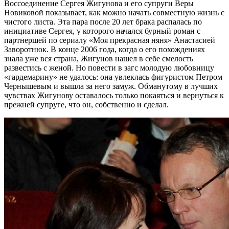
Воссоединение Сергея Жигунова и его супруги Веры
Новиковой показывает, как можно начать совместную жизнь с
чистого листа. Эта пара после 20 лет брака распалась по
инициативе Сергея, у которого начался бурный роман с
партнершей по сериалу «Моя прекрасная няня» Анастасией
Заворотнюк. В конце 2006 года, когда о его похождениях
знала уже вся страна, Жигунов нашел в себе смелость
развестись с женой. Но повести в загс молодую любовницу
«гардемарину» не удалось: она увлеклась фигуристом Петром
Чернышевым и вышла за него замуж. Обманутому в лучших
чувствах Жигунову оставалось только покаяться и вернуться к
прежней супруге, что он, собственно и сделал.