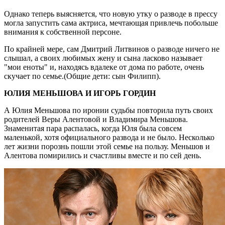
Однако теперь выясняется, что новую утку о разводе в прессу
могла запустить сама актриса, мечтающая привлечь побольше
внимания к собственной персоне.
По крайней мере, сам Дмитрий Литвинов о разводе ничего не
слышал, а своих любимых жену и сына ласково называет
"мои еноты" и, находясь вдалеке от дома по работе, очень
скучает по семье.(Общие дети: сын Филипп).
ЮЛИЯ МЕНЬШОВА И ИГОРЬ ГОРДИН
А Юлия Меньшова по иронии судьбы повторила путь своих
родителей Веры Алентовой и Владимира Меньшова.
Знаменитая пара распалась, когда Юля была совсем
маленькой, хотя официального развода и не было. Несколько
лет жизни порознь пошли этой семье на пользу. Меньшов и
Алентова помирились и счастливы вместе и по сей день.